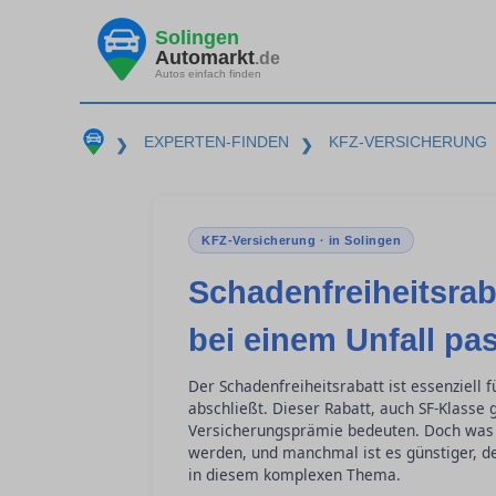
Solingen
Automarkt
.de
Autos einfach finden
EXPERTEN-FINDEN
KFZ-VERSICHERUNG
❯
❯
KFZ-Versicherung · in Solingen
Schadenfreiheitsrab
bei einem Unfall pas
Der Schadenfreiheitsrabatt ist essenziell 
abschließt. Dieser Rabatt, auch SF-Klasse
Versicherungsprämie bedeuten. Doch was p
werden, und manchmal ist es günstiger, de
in diesem komplexen Thema.