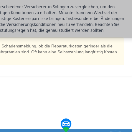
rschiedener Versicherer in Solingen zu vergleichen, um den
stigen Konditionen zu erhalten. Mitunter kann ein Wechsel der
fristige Kostenersparnisse bringen. Insbesondere bei Änderungen
, die Versicherungskonditionen neu zu verhandeln. Beachten Sie
stufungsregeln hat, die genau studiert werden sollten.
er Schadensmeldung, ob die Reparaturkosten geringer als die
rprämien sind. Oft kann eine Selbstzahlung langfristig Kosten