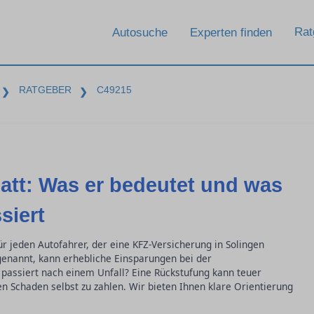
Rat
Autosuche
Experten finden
RATGEBER
C49215
❯
❯
att: Was er bedeutet und was
siert
für jeden Autofahrer, der eine KFZ-Versicherung in Solingen
 genannt, kann erhebliche Einsparungen bei der
assiert nach einem Unfall? Eine Rückstufung kann teuer
n Schaden selbst zu zahlen. Wir bieten Ihnen klare Orientierung