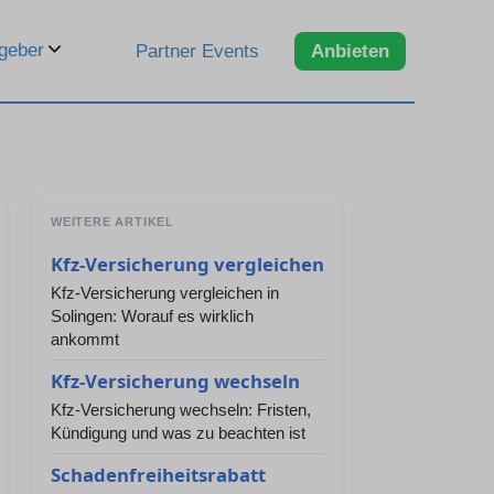
geber
Partner Events
Anbieten
WEITERE ARTIKEL
Kfz-Versicherung vergleichen
Kfz-Versicherung vergleichen in
Solingen: Worauf es wirklich
ankommt
Kfz-Versicherung wechseln
Kfz-Versicherung wechseln: Fristen,
Kündigung und was zu beachten ist
Schadenfreiheitsrabatt