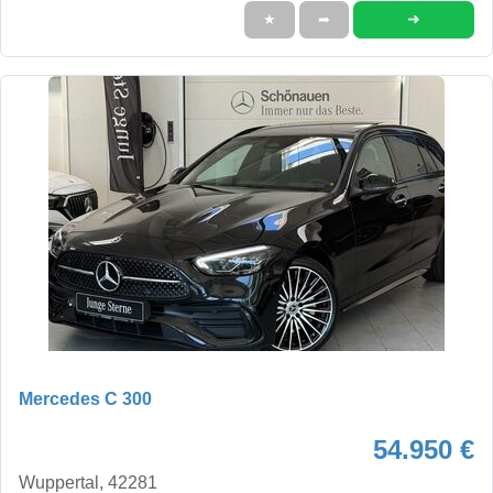
➜
★
➦
Mercedes C 300
54.950 €
Wuppertal, 42281