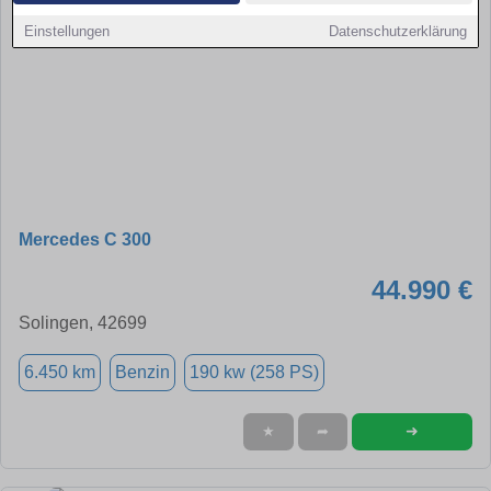
Einstellungen
Datenschutzerklärung
Mercedes C 300
44.990 €
Solingen, 42699
6.450 km
Benzin
190 kw (258 PS)
➜
★
➦