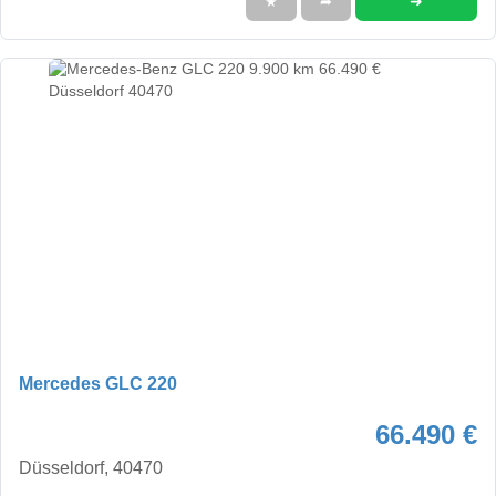
➜
★
➦
Mercedes GLC 220
66.490 €
Düsseldorf, 40470