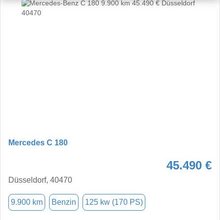
Mercedes C 180
45.490 €
Düsseldorf, 40470
9.900 km
Benzin
125 kw (170 PS)