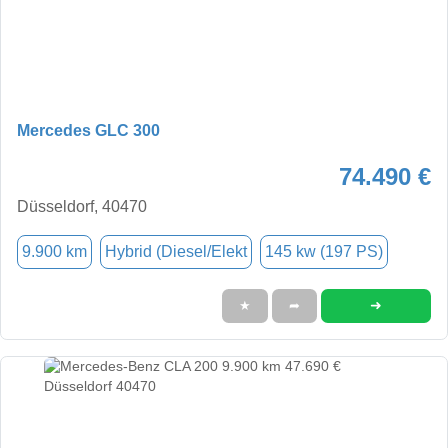
Mercedes GLC 300
74.490 €
Düsseldorf, 40470
9.900 km
Hybrid (Diesel/Elekt
145 kw (197 PS)
➜
★
➦