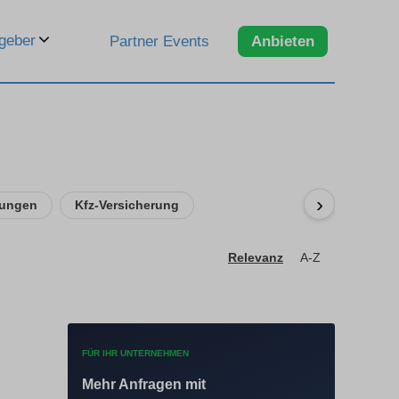
geber
Partner Events
Anbieten
›
rungen
Kfz-Versicherung
Relevanz
A-Z
FÜR IHR UNTERNEHMEN
Mehr Anfragen mit