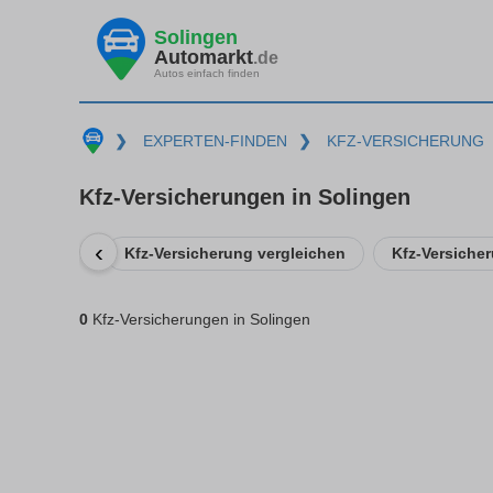
Solingen
Automarkt
.de
Autos einfach finden
❯
EXPERTEN-FINDEN
❯
KFZ-VERSICHERUNG
Kfz-Versicherungen in Solingen
‹
Kfz-Versicherung vergleichen
Kfz-Versiche
0
Kfz-Versicherungen in Solingen