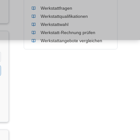
Werkstattfragen
Werkstattqualifikationen
Werkstattwahl
Werkstatt-Rechnung prüfen
Werkstattangebote vergleichen