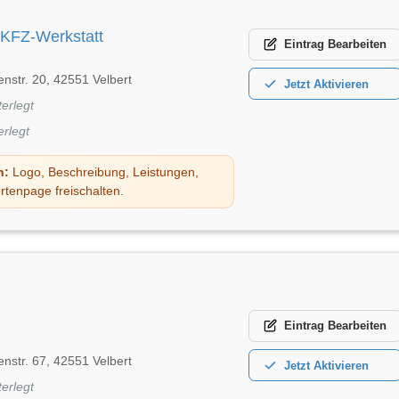
 KFZ-Werkstatt
Eintrag
Bearbeiten
nstr. 20, 42551 Velbert
Jetzt
Aktivieren
terlegt
erlegt
n:
Logo, Beschreibung, Leistungen,
rtenpage freischalten.
Eintrag
Bearbeiten
nstr. 67, 42551 Velbert
Jetzt
Aktivieren
terlegt