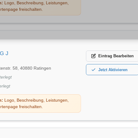
n:
Logo, Beschreibung, Leistungen,
rtenpage freischalten.
 G J
Eintrag
Bearbeiten
tenstr. 58, 40880 Ratingen
Jetzt
Aktivieren
terlegt
erlegt
n:
Logo, Beschreibung, Leistungen,
rtenpage freischalten.