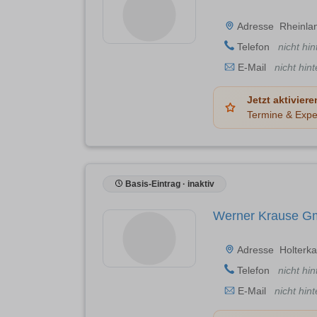
Adresse
Rheinlan
Telefon
nicht hin
E-Mail
nicht hint
Jetzt aktiviere
Termine & Expe
Basis-Eintrag · inaktiv
Werner Krause 
Adresse
Holterk
Telefon
nicht hin
E-Mail
nicht hint