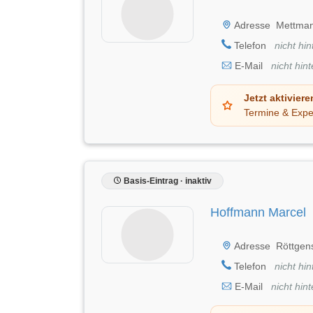
Adresse
Mettmann
Telefon
nicht hin
E-Mail
nicht hint
Jetzt aktiviere
Termine & Expe
Basis-Eintrag · inaktiv
Hoffmann Marcel
Adresse
Röttgens
Telefon
nicht hin
E-Mail
nicht hint