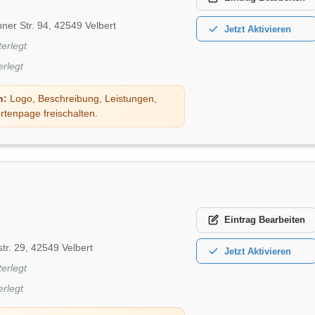
er Str. 94, 42549 Velbert
Jetzt
Aktivieren
terlegt
erlegt
n:
Logo, Beschreibung, Leistungen,
rtenpage freischalten.
Eintrag
Bearbeiten
tr. 29, 42549 Velbert
Jetzt
Aktivieren
terlegt
erlegt