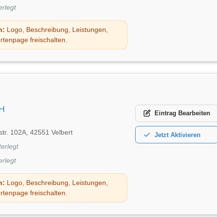
erlegt
n:
Logo, Beschreibung, Leistungen,
rtenpage freischalten.
H
Eintrag
Bearbeiten
tr. 102A, 42551 Velbert
Jetzt
Aktivieren
terlegt
erlegt
n:
Logo, Beschreibung, Leistungen,
rtenpage freischalten.