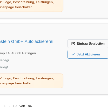
n:
Logo, Beschreibung, Leistungen,
rtenpage freischalten.
stein GmbH Autolackiererei
Eintrag
Bearbeiten
amp 14, 40880 Ratingen
Jetzt
Aktivieren
terlegt
erlegt
n:
Logo, Beschreibung, Leistungen,
rtenpage freischalten.
1 - 10 von 84