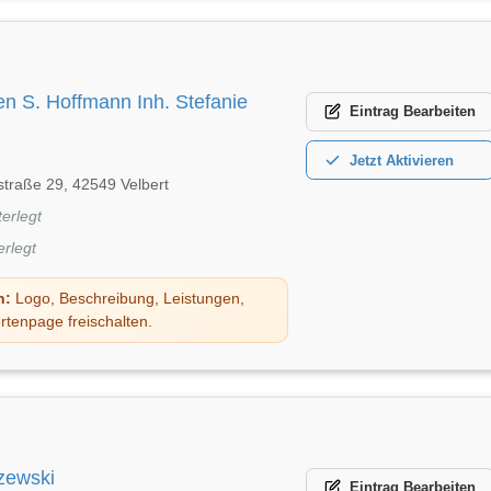
en S. Hoffmann Inh. Stefanie
Eintrag
Bearbeiten
Jetzt
Aktivieren
straße 29, 42549 Velbert
terlegt
erlegt
n:
Logo, Beschreibung, Leistungen,
rtenpage freischalten.
zewski
Eintrag
Bearbeiten