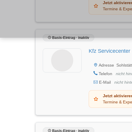
Jetzt aktiviere
Termine & Expe
Basis-Eintrag · inaktiv
Kfz Servicecenter
Adresse
Sohlstät
Telefon
nicht hin
E-Mail
nicht hint
Jetzt aktiviere
Termine & Expe
Basis-Eintrag · inaktiv