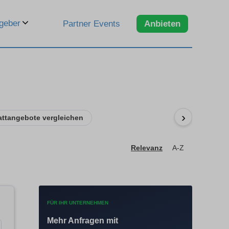
geber
Partner Events
Anbieten
›
attangebote vergleichen
Relevanz
A-Z
FÜR IHR UNTERNEHMEN
Mehr Anfragen mit