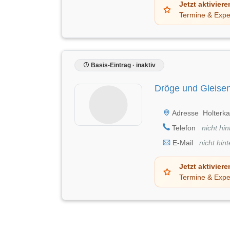
Jetzt aktiviere
Termine & Expe
Basis-Eintrag · inaktiv
Dröge und Gleisen
Adresse
Holterk
Telefon
nicht hin
E-Mail
nicht hint
Jetzt aktiviere
Termine & Expe