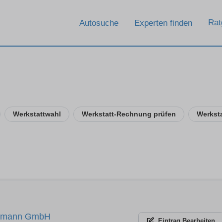
Rat
Autosuche
Experten finden
Werkstattwahl
Werkstatt-Rechnung prüfen
Werkst
ißmann GmbH
Eintrag
Bearbeiten