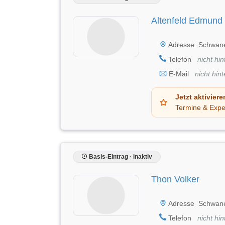
Altenfeld Edmund
Adresse
Schwane
Telefon
nicht hin
E-Mail
nicht hint
Jetzt aktiviere
Termine & Expe
Basis-Eintrag · inaktiv
Thon Volker
Adresse
Schwane
Telefon
nicht hin