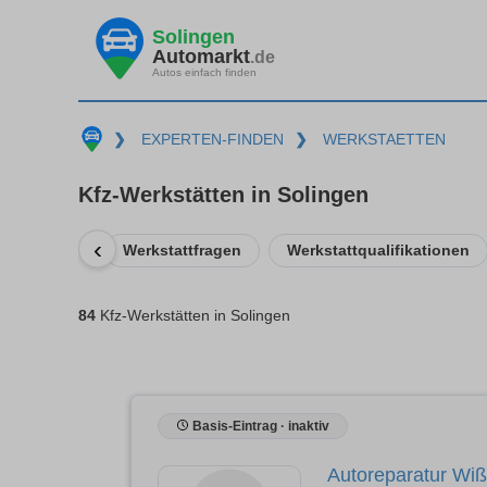
Solingen
Automarkt
.de
Autos einfach finden
❯
EXPERTEN-FINDEN
❯
WERKSTAETTEN
Kfz-Werkstätten in Solingen
‹
Werkstattfragen
Werkstattqualifikationen
84
Kfz-Werkstätten in Solingen
Basis-Eintrag · inaktiv
Autoreparatur W