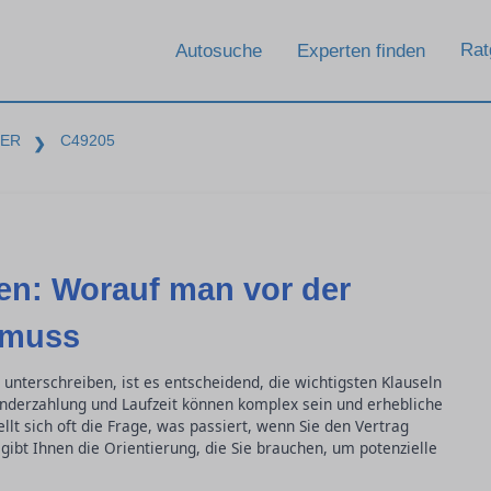
Rat
Autosuche
Experten finden
BER
C49205
❯
en: Worauf man vor der
 muss
 unterschreiben, ist es entscheidend, die wichtigsten Klauseln
onderzahlung und Laufzeit können komplex sein und erhebliche
lt sich oft die Frage, was passiert, wenn Sie den Vertrag
gibt Ihnen die Orientierung, die Sie brauchen, um potenzielle