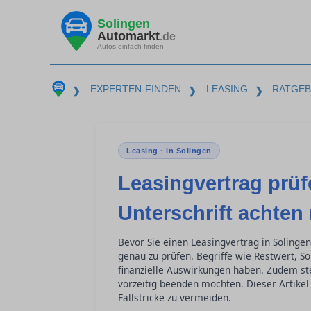
Solingen
Automarkt
.de
Autos einfach finden
EXPERTEN-FINDEN
LEASING
RATGE
❯
❯
❯
Leasing · in Solingen
Leasingvertrag prüf
Unterschrift achten
Bevor Sie einen Leasingvertrag in Solingen
genau zu prüfen. Begriffe wie Restwert, S
finanzielle Auswirkungen haben. Zudem stel
vorzeitig beenden möchten. Dieser Artikel 
Fallstricke zu vermeiden.