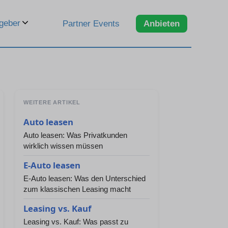
geber
Partner Events
Anbieten
WEITERE ARTIKEL
Auto leasen
Auto leasen: Was Privatkunden
wirklich wissen müssen
E-Auto leasen
E-Auto leasen: Was den Unterschied
zum klassischen Leasing macht
Leasing vs. Kauf
Leasing vs. Kauf: Was passt zu