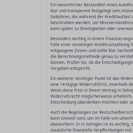
Ein wesentlicher Bestandteil eines Autofin
klar und transparent festgelegt sein müsse
Gebühren, die während der Kreditlaufzeit a
beschrieben werden, um Missverständnisse
kann später zu Streitigkeiten oder unerwa
Besonders wichtig in einem Finanzierungsve
Falle einer vorzeitigen Kreditrückzahlung 
entgangene Zinsen und sollte klar nachvoll
die Berechnungsmethode genau zu verstehe
können. Prüfen Sie, ob die Entschädigung
Vorgaben entspricht.
Ein weiterer wichtiger Punkt ist das Wider
eine 14-tägige Widerrufsfrist, innerhalb 
Wenn diese Frist in Ihrem Vertrag in Solin
Widerrufsrecht möglicherweise erheblich. D
Entscheidung überdenken möchten oder an
Auch die Regelungen zur Restschuldversiche
kann sinnvoll sein, um im Falle von unvor
abzusichern. In in Solingen ist es wichtig
zusätzliche finanzielle Verpflichtungen mit