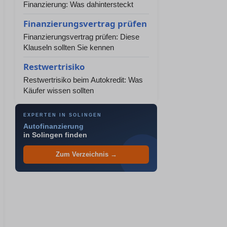
Finanzierung: Was dahintersteckt
Finanzierungsvertrag prüfen
Finanzierungsvertrag prüfen: Diese
Klauseln sollten Sie kennen
Restwertrisiko
Restwertrisiko beim Autokredit: Was
Käufer wissen sollten
EXPERTEN IN SOLINGEN
Autofinanzierung
in Solingen finden
Zum Verzeichnis →