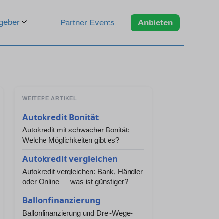
geber
Partner Events
Anbieten
WEITERE ARTIKEL
Autokredit Bonität
Autokredit mit schwacher Bonität:
Welche Möglichkeiten gibt es?
Autokredit vergleichen
Autokredit vergleichen: Bank, Händler
oder Online — was ist günstiger?
Ballonfinanzierung
Ballonfinanzierung und Drei-Wege-