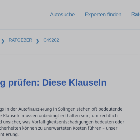
Rat
Autosuche
Experten finden
RATGEBER
C49202
❯
❯
g prüfen: Diese Klauseln
gs in der
in Solingen stehen oft bedeutende
Autofinanzierung
e Klauseln müssen unbedingt enthalten sein, um rechtlich
nd unsicher, was Vorfälligkeitsentschädigungen bedeuten oder
icherheiten können zu unerwarteten Kosten führen – unser
ntierung.