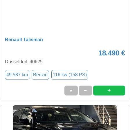
Renault Talisman
18.490 €
Düsseldorf, 40625
49.587 km
Benzin
116 kw (158 PS)
➜
★
➦