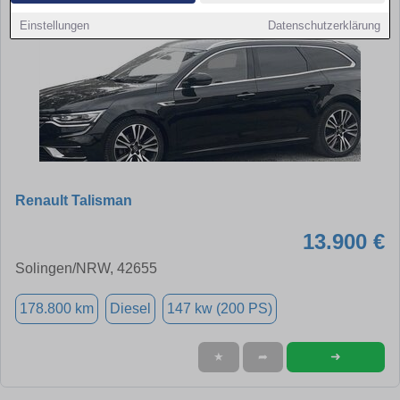
Einstellungen
Datenschutzerklärung
Renault Talisman
13.900 €
Solingen/NRW, 42655
178.800 km
Diesel
147 kw (200 PS)
➜
★
➦