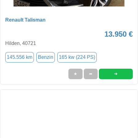
Renault Talisman
13.950 €
Hilden, 40721
145.556 km
Benzin
165 kw (224 PS)
➜
★
➦