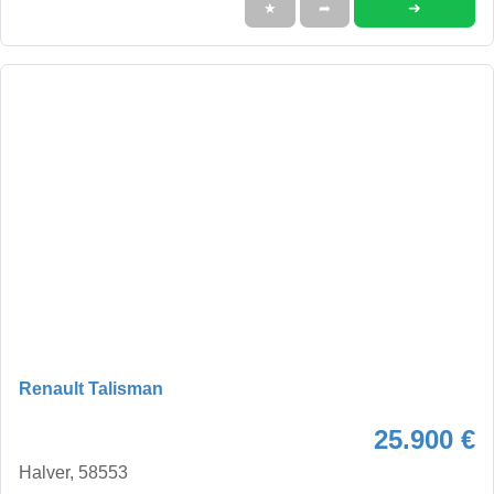
➜
★
➦
Renault Talisman
25.900 €
Halver, 58553