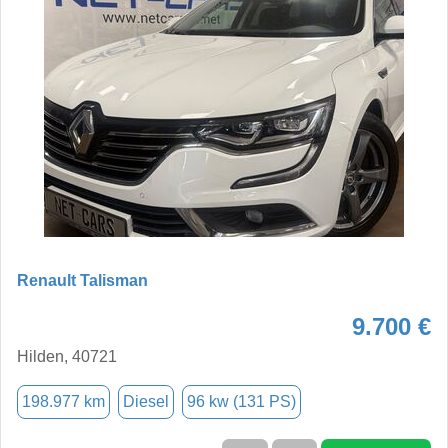
Renault Talisman
9.700 €
Hilden, 40721
198.977 km
Diesel
96 kw (131 PS)