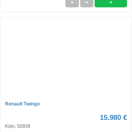
➜
★
➦
Renault Twingo
15.980 €
Köln, 50939