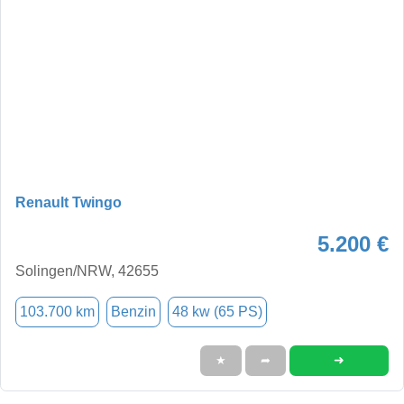
Renault Twingo
5.200 €
Solingen/NRW, 42655
103.700 km
Benzin
48 kw (65 PS)
➜
★
➦