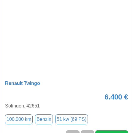
Renault Twingo
6.400 €
Solingen, 42651
100.000 km
Benzin
51 kw (69 PS)