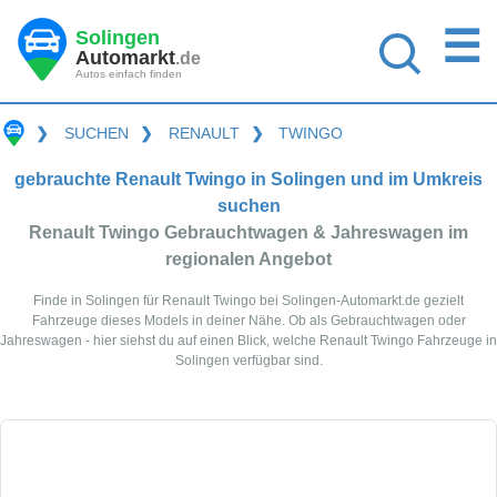
☰
Solingen
Automarkt
.de
Autos einfach finden
❯
SUCHEN
❯
RENAULT
❯
TWINGO
gebrauchte Renault Twingo in Solingen und im Umkreis
suchen
Renault Twingo Gebrauchtwagen & Jahreswagen im
regionalen Angebot
Finde in Solingen für Renault Twingo bei Solingen-Automarkt.de gezielt
Fahrzeuge dieses Models in deiner Nähe. Ob als Gebrauchtwagen oder
Jahreswagen - hier siehst du auf einen Blick, welche Renault Twingo Fahrzeuge in
Solingen verfügbar sind.