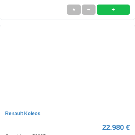
➜
★
➦
Renault Koleos
22.980 €