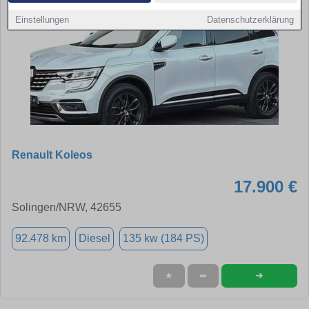
Einstellungen
Datenschutzerklärung
Renault Koleos
17.900 €
Solingen/NRW, 42655
92.478 km
Diesel
135 kw (184 PS)
➜
★
➦