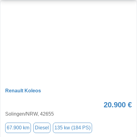
Renault Koleos
20.900 €
Solingen/NRW, 42655
67.900 km
Diesel
135 kw (184 PS)