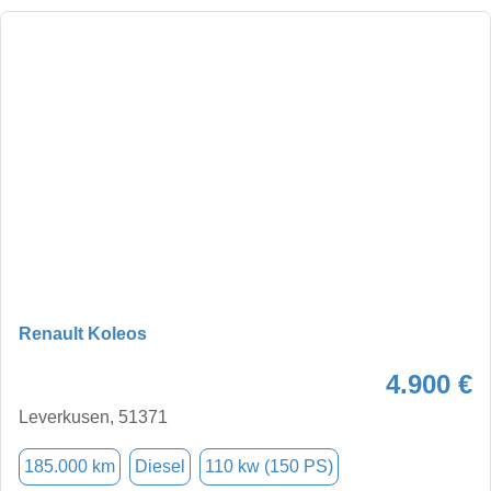
Renault Koleos
4.900 €
Leverkusen, 51371
185.000 km
Diesel
110 kw (150 PS)