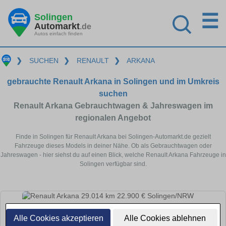
☰
Solingen
Automarkt
.de
Autos einfach finden
❯
SUCHEN
❯
RENAULT
❯
ARKANA
gebrauchte Renault Arkana in Solingen und im Umkreis
suchen
Renault Arkana Gebrauchtwagen & Jahreswagen im
regionalen Angebot
Finde in Solingen für Renault Arkana bei Solingen-Automarkt.de gezielt
Fahrzeuge dieses Models in deiner Nähe. Ob als Gebrauchtwagen oder
Jahreswagen - hier siehst du auf einen Blick, welche Renault Arkana Fahrzeuge in
Solingen verfügbar sind.
Alle Cookies akzeptieren
Alle Cookies ablehnen