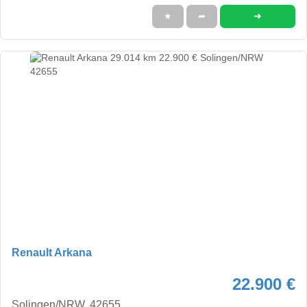
➜
★
➦
Renault Arkana
22.900 €
Solingen/NRW, 42655