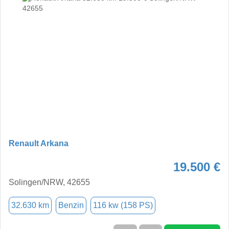
Renault Arkana
19.500 €
Solingen/NRW, 42655
32.630 km
Benzin
116 kw (158 PS)