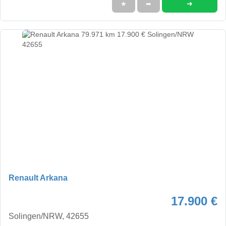
➜
★
➦
Renault Arkana
17.900 €
Solingen/NRW, 42655