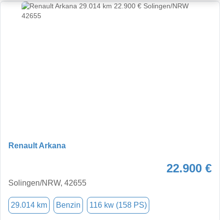
Renault Arkana
22.900 €
Solingen/NRW, 42655
29.014 km
Benzin
116 kw (158 PS)