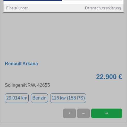
Einstellungen
Datenschutzerklärung
Renault Arkana
22.900 €
Solingen/NRW, 42655
29.014 km
Benzin
116 kw (158 PS)
➜
★
➦