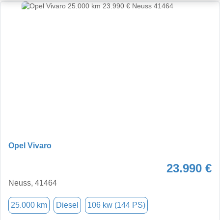
Opel Vivaro
23.990 €
Neuss, 41464
25.000 km
Diesel
106 kw (144 PS)