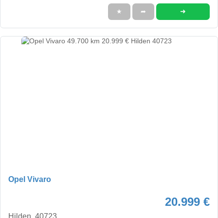
➜
★
➦
Opel Vivaro
20.999 €
Hilden, 40723