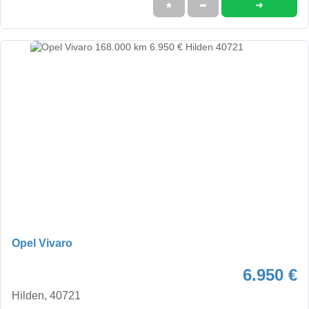
➜
★
➦
Opel Vivaro
6.950 €
Hilden, 40721