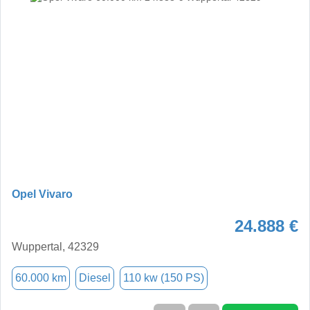
Opel Vivaro
24.888 €
Wuppertal, 42329
60.000 km
Diesel
110 kw (150 PS)