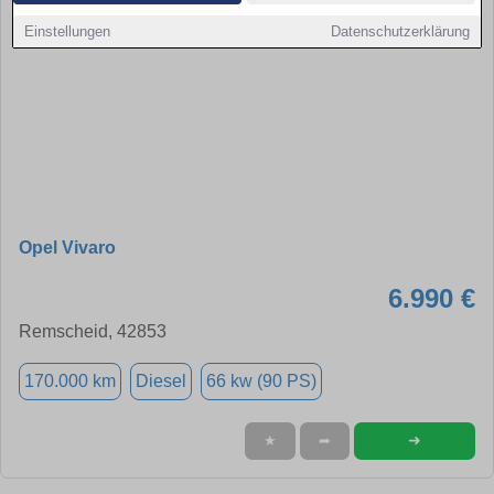
Einstellungen
Datenschutzerklärung
Opel Vivaro
6.990 €
Remscheid, 42853
170.000 km
Diesel
66 kw (90 PS)
➜
★
➦