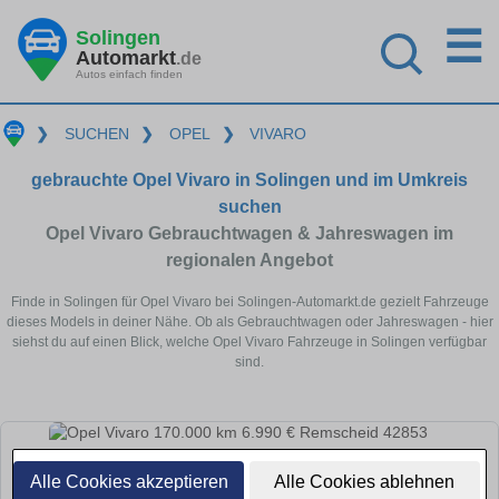
☰
Solingen
Automarkt
.de
Autos einfach finden
❯
SUCHEN
❯
OPEL
❯
VIVARO
gebrauchte Opel Vivaro in Solingen und im Umkreis
suchen
Opel Vivaro Gebrauchtwagen & Jahreswagen im
regionalen Angebot
Finde in Solingen für Opel Vivaro bei Solingen-Automarkt.de gezielt Fahrzeuge
dieses Models in deiner Nähe. Ob als Gebrauchtwagen oder Jahreswagen - hier
siehst du auf einen Blick, welche Opel Vivaro Fahrzeuge in Solingen verfügbar
sind.
Alle Cookies akzeptieren
Alle Cookies ablehnen