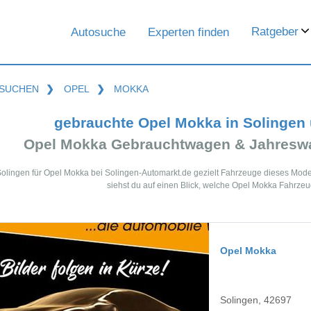
Ratgeber
Autosuche
Experten finden
SUCHEN
❯
OPEL
❯
MOKKA
gebrauchte Opel Mokka in Solingen
Opel Mokka Gebrauchtwagen & Jahreswa
Solingen für Opel Mokka bei Solingen-Automarkt.de gezielt Fahrzeuge dieses Mod
siehst du auf einen Blick, welche Opel Mokka Fahrzeu
Opel Mokka
Solingen, 42697