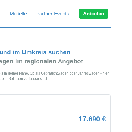
Modelle
Partner Events
Anbieten
 und im Umkreis suchen
gen im regionalen Angebot
els in deiner Nähe. Ob als Gebrauchtwagen oder Jahreswagen - hier
ge in Solingen verfügbar sind.
17.690 €