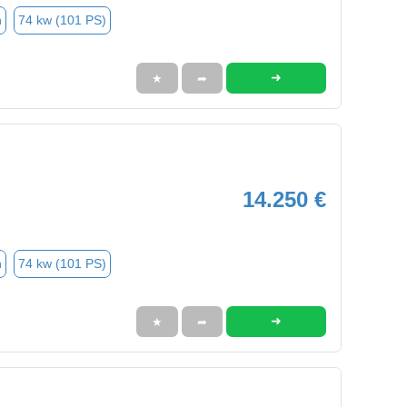
n
74 kw (101 PS)
➜
★
➦
14.250 €
n
74 kw (101 PS)
➜
★
➦