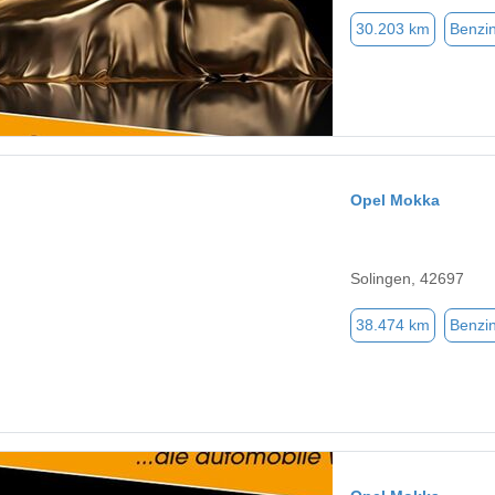
30.203 km
Benzi
Opel Mokka
Solingen, 42697
38.474 km
Benzi