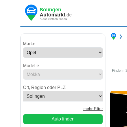
Solingen
Automarkt
.de
Autos einfach finden
❯
Marke
Modelle
Finde in 
Ort, Region oder PLZ
mehr Filter
Auto finden