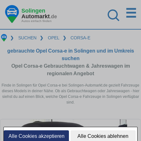
☰
Solingen
Automarkt
.de
Autos einfach finden
❯
SUCHEN
❯
OPEL
❯
CORSA-E
gebrauchte Opel Corsa-e in Solingen und im Umkreis
suchen
Opel Corsa-e Gebrauchtwagen & Jahreswagen im
regionalen Angebot
Finde in Solingen für Opel Corsa-e bei Solingen-Automarkt.de gezielt Fahrzeuge
dieses Models in deiner Nähe. Ob als Gebrauchtwagen oder Jahreswagen - hier
siehst du auf einen Blick, welche Opel Corsa-e Fahrzeuge in Solingen verfügbar
sind.
Alle Cookies akzeptieren
Alle Cookies ablehnen