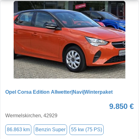
Opel Corsa Edition Allwetter|Navi|Winterpaket
9.850 €
Wermelskirchen, 42929
86.863 km
Benzin Super
55 kw (75 PS)