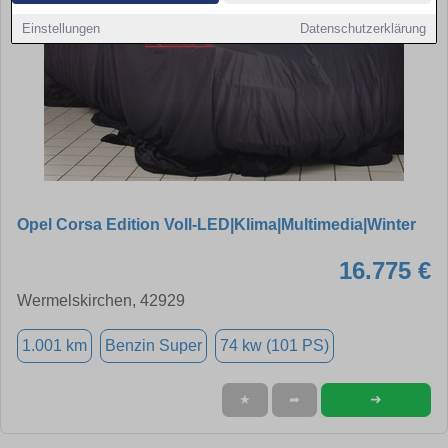
Einstellungen
Datenschutzerklärung
Opel Corsa Edition Voll-LED|Klima|Multimedia|Winter
16.775 €
Wermelskirchen, 42929
1.001 km
Benzin Super
74 kw (101 PS)
➜
★
➦