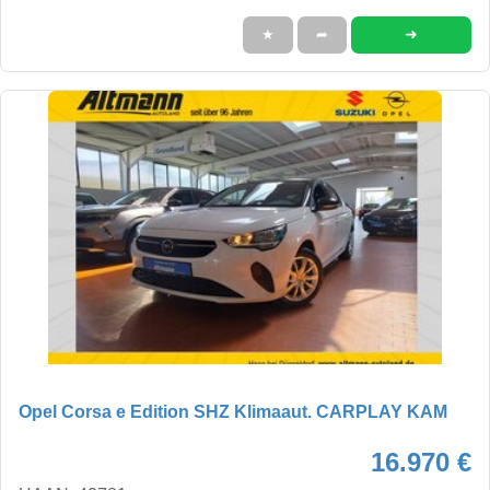
➜
★
➦
Opel Corsa e Edition SHZ Klimaaut. CARPLAY KAM
16.970 €