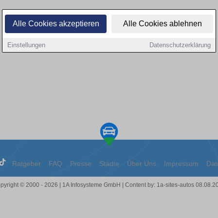
Alle Cookies akzeptieren
Alle Cookies ablehnen
Einstellungen
Datenschutzerklärung
Ratgeber
FAQ
Presse
Städte
Über Uns
Impressum
Dat
pyright © 2000 - 2026 | 1A Infosysteme GmbH | Content by: 1a-sites-autos 08.08.2