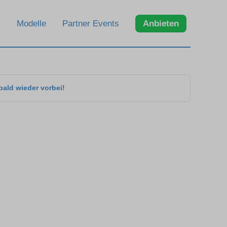
Modelle
Partner Events
Anbieten
bald wieder vorbei!