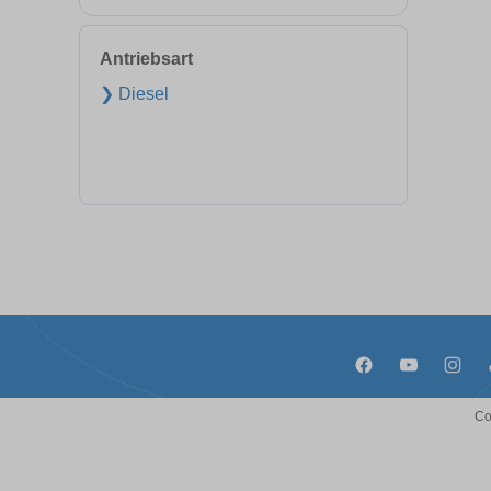
Antriebsart
❯ Diesel
Co