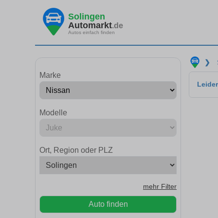
Solingen
Automarkt
.de
Autos einfach finden
❯
Marke
Leider
Modelle
Ort, Region oder PLZ
mehr Filter
Auto finden