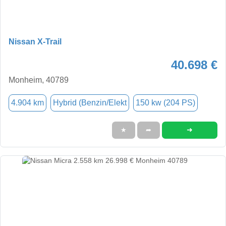
Nissan X-Trail
40.698 €
Monheim, 40789
4.904 km
Hybrid (Benzin/Elekt
150 kw (204 PS)
➜
★
➦