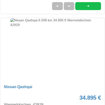
➜
★
➦
Nissan Qashqai
34.895 €
Wermelskirchen, 42929