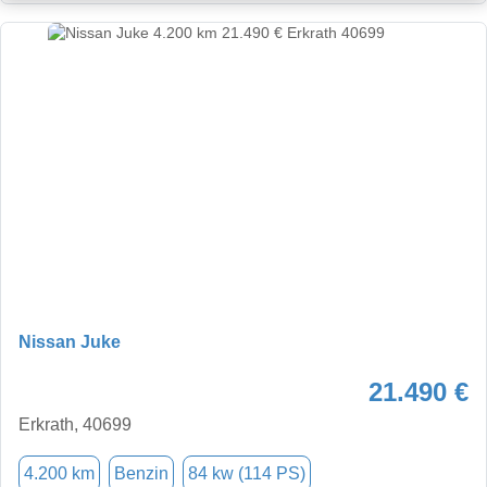
Nissan Juke
21.490 €
Erkrath, 40699
4.200 km
Benzin
84 kw (114 PS)