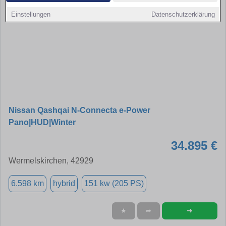
Einstellungen
Datenschutzerklärung
Nissan Qashqai N-Connecta e-Power
Pano|HUD|Winter
34.895 €
Wermelskirchen, 42929
6.598 km
hybrid
151 kw (205 PS)
➜
★
➦