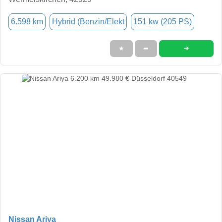
6.598 km
Hybrid (Benzin/Elekt
151 kw (205 PS)
➜
★
➦
Nissan Ariya