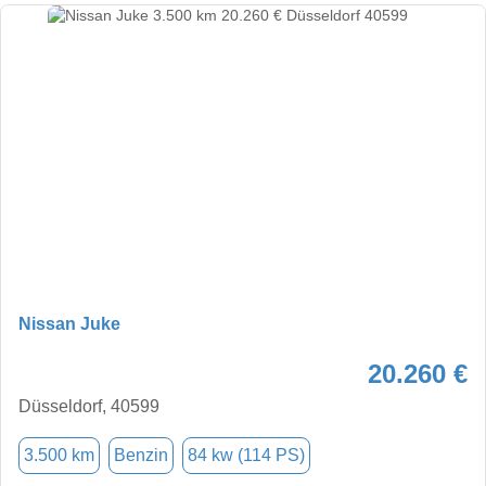
Nissan Juke
20.260 €
Düsseldorf, 40599
3.500 km
Benzin
84 kw (114 PS)