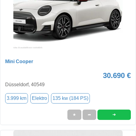
Mini Cooper
30.690 €
Düsseldorf, 40549
3.999 km
Elektro
135 kw (184 PS)
➜
★
➦