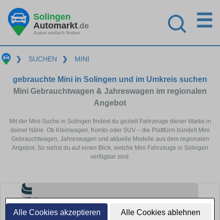
☰
Solingen
Automarkt
.de
Autos einfach finden
❯
SUCHEN
❯
MINI
gebrauchte Mini in Solingen und im Umkreis suchen
Mini Gebrauchtwagen & Jahreswagen im regionalen
Angebot
Mit der Mini-Suche in Solingen findest du gezielt Fahrzeuge dieser Marke in
deiner Nähe. Ob Kleinwagen, Kombi oder SUV – die Plattform bündelt Mini
Gebrauchtwagen, Jahreswagen und aktuelle Modelle aus dem regionalen
Angebot. So siehst du auf einen Blick, welche Mini Fahrzeuge in Solingen
verfügbar sind.
Alle Cookies akzeptieren
Alle Cookies ablehnen