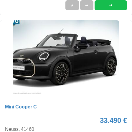
➜
★
➦
Mini Cooper C
33.490 €
Neuss, 41460