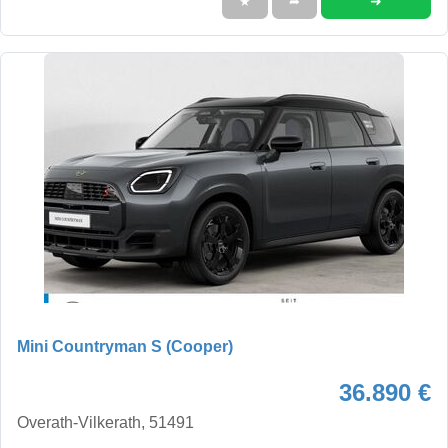
➜
★
➦
Mini Countryman S (Cooper)
36.890 €
Overath-Vilkerath, 51491