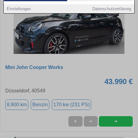
Einstellungen
Datenschutzerklärung
Mini John Cooper Works
43.990 €
Düsseldorf, 40549
8.900 km
Benzin
170 kw (231 PS)
➜
★
➦