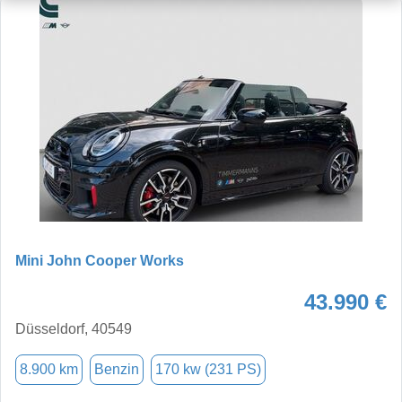
Mini John Cooper Works
43.990 €
Düsseldorf, 40549
8.900 km
Benzin
170 kw (231 PS)