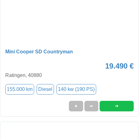
Mini Cooper SD Countryman
19.490 €
Ratingen, 40880
155.000 km
Diesel
140 kw (190 PS)
➜
★
➦