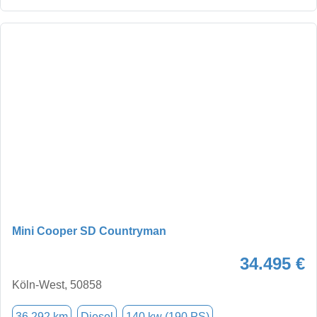
Mini Cooper SD Countryman
34.495 €
Köln-West, 50858
36.292 km
Diesel
140 kw (190 PS)