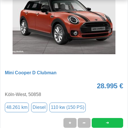
Mini Cooper D Clubman
28.995 €
Köln-West, 50858
48.261 km
Diesel
110 kw (150 PS)
➜
★
➦