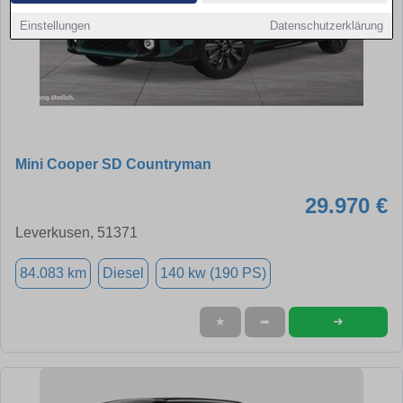
Einstellungen
Datenschutzerklärung
Mini Cooper SD Countryman
29.970 €
Leverkusen, 51371
84.083 km
Diesel
140 kw (190 PS)
➜
★
➦