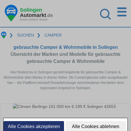
☰
Solingen
Automarkt
.de
Autos einfach finden
❯
SUCHEN
❯
CAMPER
gebrauchte Camper & Wohnmobile in Solingen
Übersicht der Marken und Modelle für gebrauchte
gebrauchte Camper & Wohnmobile
Hier findest du in Solingen gezielt Angebote für gebrauchte Camper &
Wohnmobile aller Marke in deiner Nähe. Ob Campingbusse oder ausgebauter
Van – die Plattform bündelt Reisefahrzeuge verschiedener Hersteller dem
regionalen Angebot in Solingen.
Alle Cookies akzeptieren
Alle Cookies ablehnen