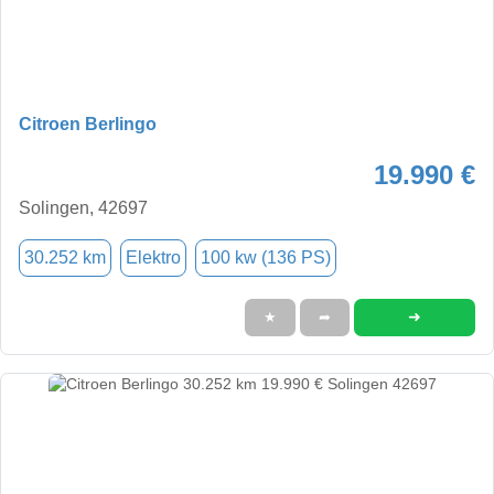
Citroen Berlingo
19.990 €
Solingen, 42697
30.252 km
Elektro
100 kw (136 PS)
➜
★
➦