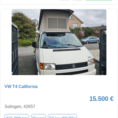
VW T4 California
15.500 €
Solingen, 42657