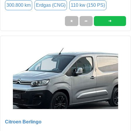
300.800 km
Erdgas (CNG)
110 kw (150 PS)
➜
★
➦
Citroen Berlingo