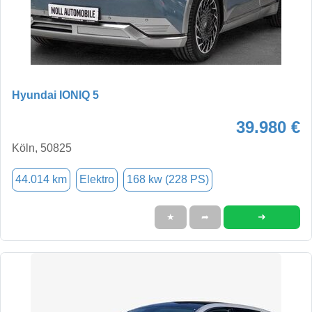
Hyundai IONIQ 5
39.980 €
Köln, 50825
44.014 km
Elektro
168 kw (228 PS)
➜
★
➦