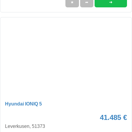
➜
★
➦
Hyundai IONIQ 5
41.485 €
Leverkusen, 51373