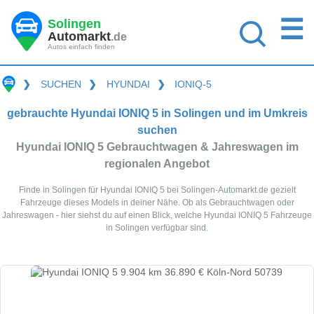
☰
Solingen
Automarkt
.de
Autos einfach finden
❯
SUCHEN
❯
HYUNDAI
❯
IONIQ-5
gebrauchte Hyundai IONIQ 5 in Solingen und im Umkreis
suchen
Hyundai IONIQ 5 Gebrauchtwagen & Jahreswagen im
regionalen Angebot
Finde in Solingen für Hyundai IONIQ 5 bei Solingen-Automarkt.de gezielt
Fahrzeuge dieses Models in deiner Nähe. Ob als Gebrauchtwagen oder
Jahreswagen - hier siehst du auf einen Blick, welche Hyundai IONIQ 5 Fahrzeuge
in Solingen verfügbar sind.