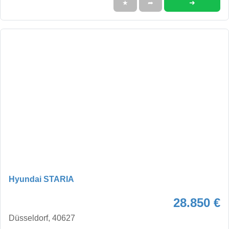
➜
★
➦
Hyundai STARIA
28.850 €
Düsseldorf, 40627