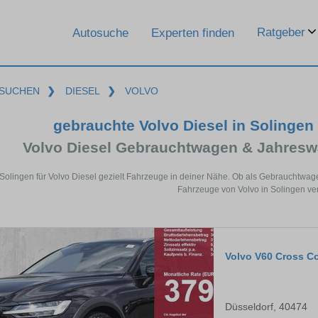
Ratgeber
Autosuche
Experten finden
SUCHEN
❯
DIESEL
❯
VOLVO
gebrauchte Volvo Diesel in Solinge
Volvo Diesel Gebrauchtwagen & Jahresw
 Solingen für Volvo Diesel gezielt Fahrzeuge in deiner Nähe. Ob als Gebrauchtwage
Fahrzeuge von Volvo in Solingen ver
Volvo V60 Cross C
Düsseldorf, 40474