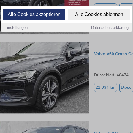
23.646 km
Diesel
Alle Cookies akzeptieren
Alle Cookies ablehnen
Einstellungen
Datenschutzerklärung
Volvo V60 Cross C
Düsseldorf, 40474
22.034 km
Diesel