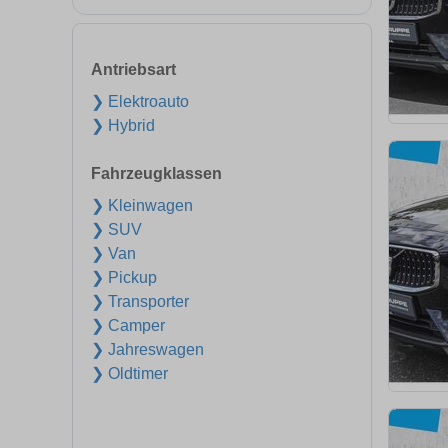
Antriebsart
❯ Elektroauto
❯ Hybrid
Fahrzeugklassen
❯ Kleinwagen
❯ SUV
❯ Van
❯ Pickup
❯ Transporter
❯ Camper
❯ Jahreswagen
❯ Oldtimer