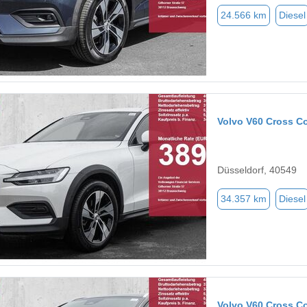
24.566 km
Diesel
Volvo V60 Cross C
Düsseldorf, 40549
34.357 km
Diesel
Volvo V60 Cross C