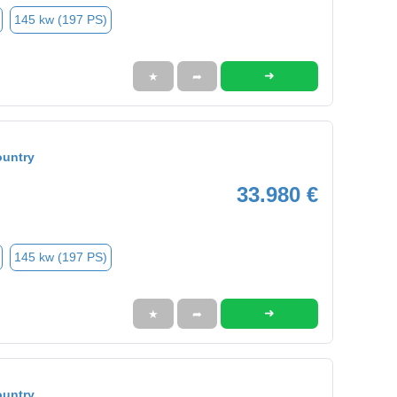
145 kw (197 PS)
➜
★
➦
ountry
33.980 €
145 kw (197 PS)
➜
★
➦
ountry