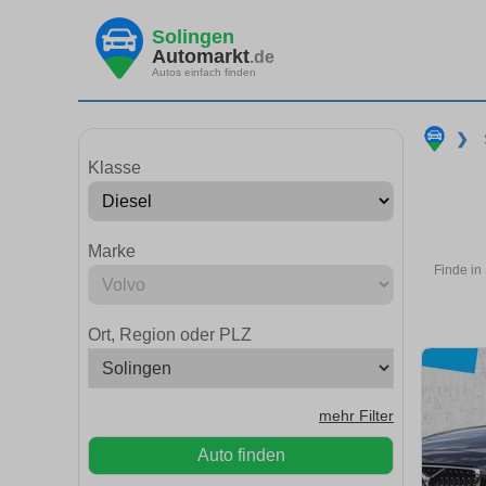
Solingen
Automarkt
.de
Autos einfach finden
❯
Klasse
Marke
Finde in
Ort, Region oder PLZ
mehr Filter
Auto finden