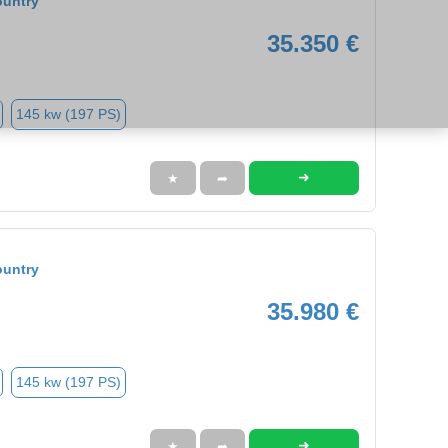
ountry
35.350 €
145 kw (197 PS)
➜
★
➦
ountry
35.980 €
145 kw (197 PS)
➜
★
➦