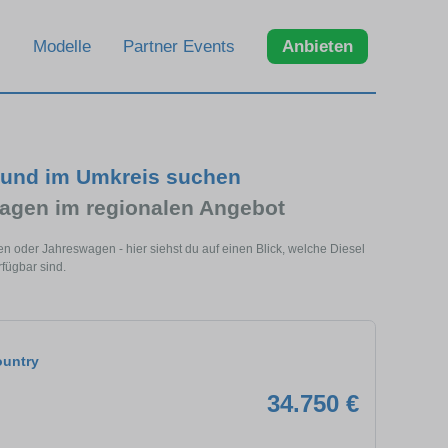
Modelle
Partner Events
Anbieten
n und im Umkreis suchen
agen im regionalen Angebot
n oder Jahreswagen - hier siehst du auf einen Blick, welche Diesel
fügbar sind.
ountry
34.750 €