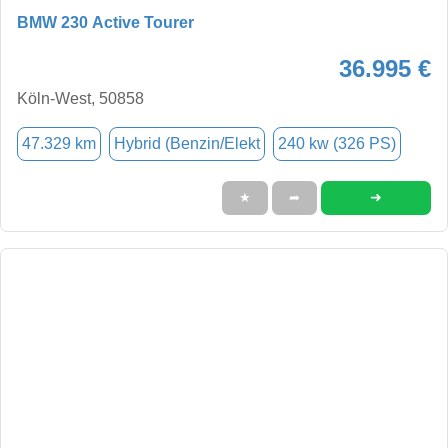
BMW 230 Active Tourer
36.995 €
Köln-West, 50858
47.329 km
Hybrid (Benzin/Elekt
240 kw (326 PS)
➜
★
➦