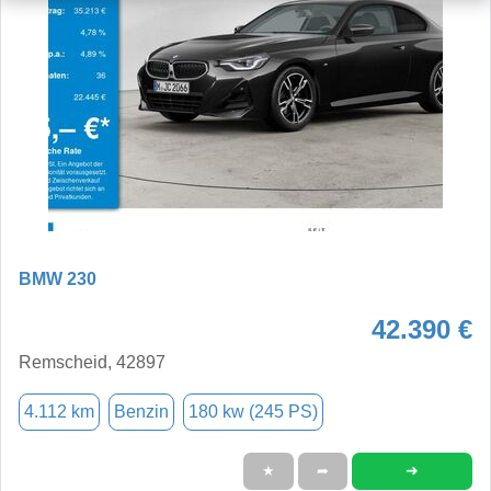
BMW 230
42.390 €
Remscheid, 42897
4.112 km
Benzin
180 kw (245 PS)
➜
★
➦