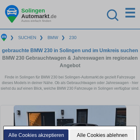
☰
Solingen
Automarkt
.de
Autos einfach finden
❯
SUCHEN
❯
BMW
❯
230
gebrauchte BMW 230 in Solingen und im Umkreis suchen
BMW 230 Gebrauchtwagen & Jahreswagen im regionalen
Angebot
Finde in Solingen für BMW 230 bei Solingen-Automarkt.de gezielt Fahrzeuge
dieses Models in deiner Nähe. Ob als Gebrauchtwagen oder Jahreswagen - hier
siehst du auf einen Blick, welche BMW 230 Fahrzeuge in Solingen verfügbar sind.
Alle Cookies akzeptieren
Alle Cookies ablehnen