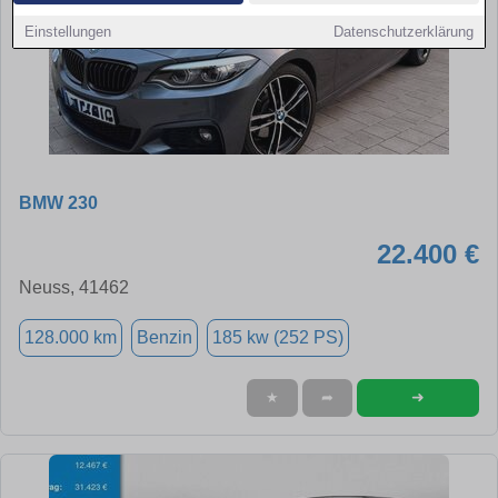
Einstellungen
Datenschutzerklärung
BMW 230
22.400 €
Neuss, 41462
128.000 km
Benzin
185 kw (252 PS)
➜
★
➦