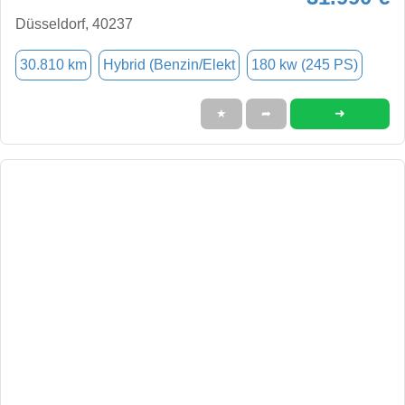
Düsseldorf, 40237
30.810 km
Hybrid (Benzin/Elekt
180 kw (245 PS)
➜
★
➦