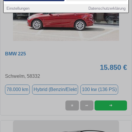
Einstellungen
Datenschutzerklärung
BMW 225
15.850 €
Schwelm, 58332
78.000 km
Hybrid (Benzin/Elekt
100 kw (136 PS)
➜
★
➦