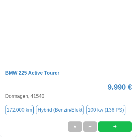
BMW 225 Active Tourer
9.990 €
Dormagen, 41540
172.000 km
Hybrid (Benzin/Elekt
100 kw (136 PS)
➜
★
➦