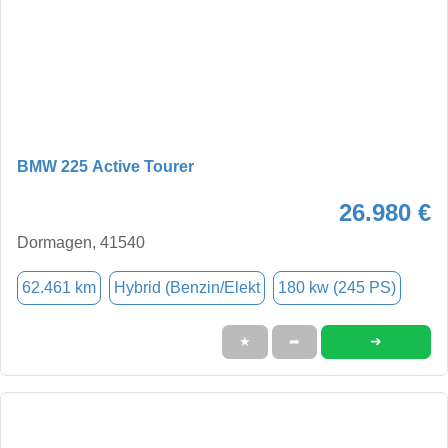
BMW 225 Active Tourer
26.980 €
Dormagen, 41540
62.461 km
Hybrid (Benzin/Elekt
180 kw (245 PS)
➜
★
➦