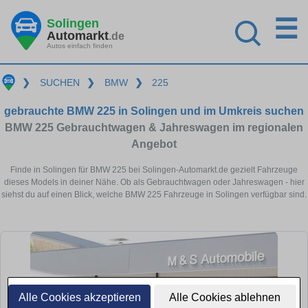
☰
Solingen
Automarkt
.de
Autos einfach finden
❯
SUCHEN
❯
BMW
❯
225
gebrauchte BMW 225 in Solingen und im Umkreis suchen
BMW 225 Gebrauchtwagen & Jahreswagen im regionalen
Angebot
Finde in Solingen für BMW 225 bei Solingen-Automarkt.de gezielt Fahrzeuge
dieses Models in deiner Nähe. Ob als Gebrauchtwagen oder Jahreswagen - hier
siehst du auf einen Blick, welche BMW 225 Fahrzeuge in Solingen verfügbar sind.
Alle Cookies akzeptieren
Alle Cookies ablehnen