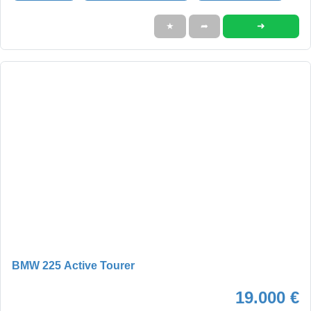
➜
★
➦
BMW 225 Active Tourer
19.000 €