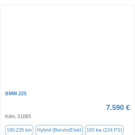
BMW 225
7.590 €
Köln, 51065
190.235 km
Hybrid (Benzin/Elekt
165 kw (224 PS)