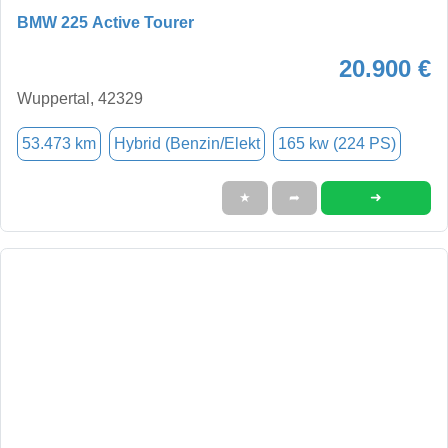
BMW 225 Active Tourer
20.900 €
Wuppertal, 42329
53.473 km
Hybrid (Benzin/Elekt
165 kw (224 PS)
➜
★
➦