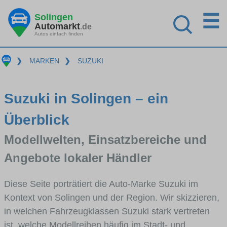
☰
Solingen
Automarkt
.de
Autos einfach finden
❯
MARKEN
❯
SUZUKI
Suzuki in Solingen – ein
Überblick
Modellwelten, Einsatzbereiche und
Angebote lokaler Händler
Diese Seite porträtiert die Auto-Marke Suzuki im
Kontext von Solingen und der Region. Wir skizzieren,
in welchen Fahrzeugklassen Suzuki stark vertreten
ist, welche Modellreihen häufig im Stadt- und