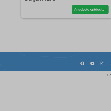
Angebote entdecken
Co