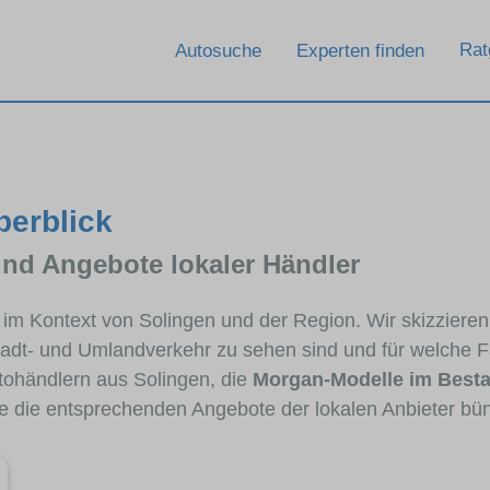
Rat
Autosuche
Experten finden
berblick
und Angebote lokaler Händler
n im Kontext von Solingen und der Region. Wir skizziere
Stadt- und Umlandverkehr zu sehen sind und für welche Fa
ohändlern aus Solingen, die
Morgan-Modelle im Best
ie die entsprechenden Angebote der lokalen Anbieter bü