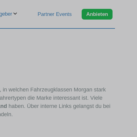
geber
Partner Events
Anbieten
n, in welchen Fahrzeugklassen Morgan stark
hrertypen die Marke interessant ist. Viele
and
haben. Über interne Links gelangst du bei
ndeln.