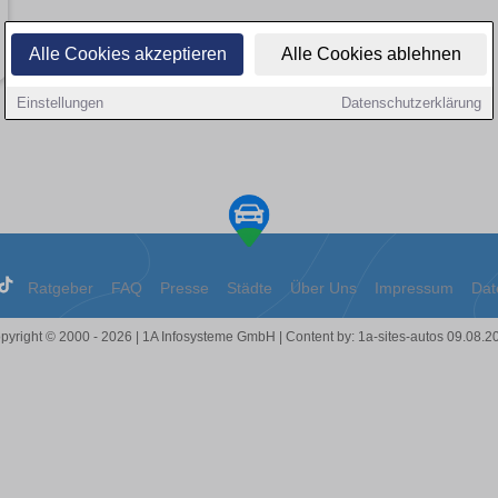
Alle Cookies akzeptieren
Alle Cookies ablehnen
Einstellungen
Datenschutzerklärung
Ratgeber
FAQ
Presse
Städte
Über Uns
Impressum
Dat
pyright © 2000 - 2026 | 1A Infosysteme GmbH | Content by: 1a-sites-autos 09.08.2