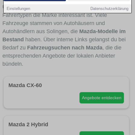
Umlandverkehr zu sehen sind und für welche
Einstellungen
Datenschutzerklärung
Fahrertypen die Marke interessant ist. Viele
Fahrzeuge stammen von Autohäusern und
Autohändlern aus Solingen, die
Mazda-Modelle im
Bestand
haben. Über interne Links gelangst du bei
Bedarf zu
Fahrzeugsuchen nach Mazda
, die die
entsprechenden Angebote der lokalen Anbieter
bündeln.
Mazda CX-60
Angebote entdecken
Mazda 2 Hybrid