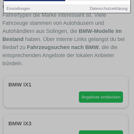
Umlandverkehr zu sehen sind und für welche
Einstellungen
Datenschutzerklärung
Fahrertypen die Marke interessant ist. Viele
Fahrzeuge stammen von Autohäusern und
Autohändlern aus Solingen, die
BMW-Modelle im
Bestand
haben. Über interne Links gelangst du bei
Bedarf zu
Fahrzeugsuchen nach BMW
, die die
entsprechenden Angebote der lokalen Anbieter
bündeln.
BMW iX1
Angebote entdecken
BMW iX3