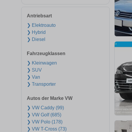
Antriebsart
❯ Elektroauto
❯ Hybrid
❯ Diesel
Fahrzeugklassen
❯ Kleinwagen
❯ SUV
❯ Van
❯ Transporter
Autos der Marke VW
❯ VW Caddy (99)
❯ VW Golf (685)
❯ VW Polo (178)
❯ VW T-Cross (73)