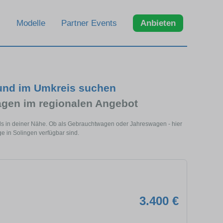
Modelle
Partner Events
Anbieten
 und im Umkreis suchen
gen im regionalen Angebot
ls in deiner Nähe. Ob als Gebrauchtwagen oder Jahreswagen - hier
e in Solingen verfügbar sind.
3.400 €