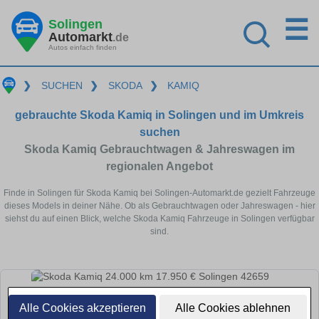
☰
Solingen
Automarkt
.de
Autos einfach finden
❯
SUCHEN
❯
SKODA
❯
KAMIQ
gebrauchte Skoda Kamiq in Solingen und im Umkreis
suchen
Skoda Kamiq Gebrauchtwagen & Jahreswagen im
regionalen Angebot
Finde in Solingen für Skoda Kamiq bei Solingen-Automarkt.de gezielt Fahrzeuge
dieses Models in deiner Nähe. Ob als Gebrauchtwagen oder Jahreswagen - hier
siehst du auf einen Blick, welche Skoda Kamiq Fahrzeuge in Solingen verfügbar
sind.
Alle Cookies akzeptieren
Alle Cookies ablehnen