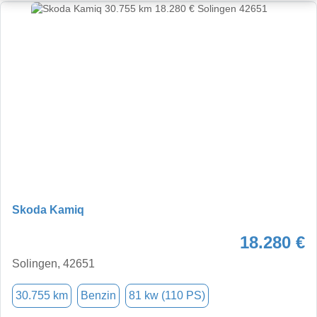
Skoda Kamiq
18.280 €
Solingen, 42651
30.755 km
Benzin
81 kw (110 PS)