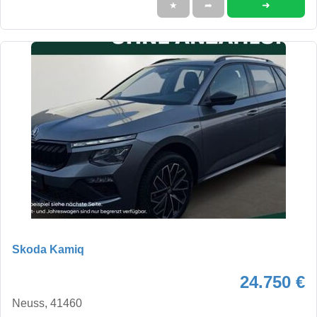
➜
★
➦
Skoda Kamiq
24.750 €
Neuss, 41460