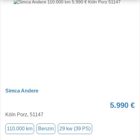
Simca Andere
5.990 €
Köln Porz, 51147
110.000 km
Benzin
29 kw (39 PS)