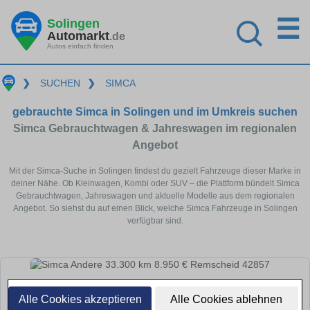
☰
Solingen
Automarkt
.de
Autos einfach finden
❯
SUCHEN
❯
SIMCA
gebrauchte Simca in Solingen und im Umkreis suchen
Simca Gebrauchtwagen & Jahreswagen im regionalen
Angebot
Mit der Simca-Suche in Solingen findest du gezielt Fahrzeuge dieser Marke in
deiner Nähe. Ob Kleinwagen, Kombi oder SUV – die Plattform bündelt Simca
Gebrauchtwagen, Jahreswagen und aktuelle Modelle aus dem regionalen
Angebot. So siehst du auf einen Blick, welche Simca Fahrzeuge in Solingen
verfügbar sind.
Alle Cookies akzeptieren
Alle Cookies ablehnen