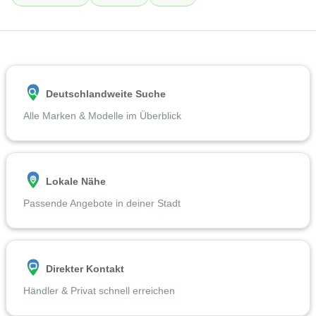
Deutschlandweite Suche
Alle Marken & Modelle im Überblick
Lokale Nähe
Passende Angebote in deiner Stadt
Direkter Kontakt
Händler & Privat schnell erreichen