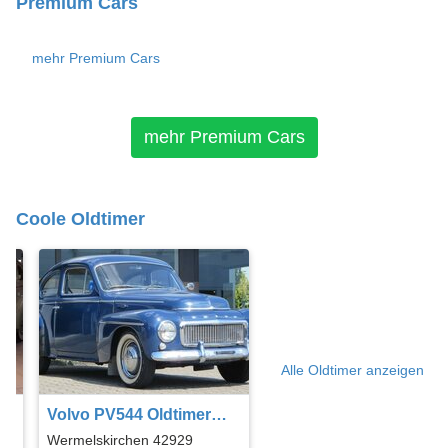
Premium Cars
mehr Premium Cars
mehr Premium Cars
Coole Oldtimer
Alle Oldtimer anzeigen
Volvo PV544 Oldtimer
Liebhaberfahrzeug !!!
Wermelskirchen 42929