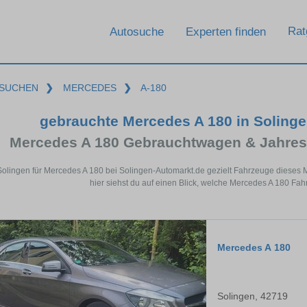
Rat
Autosuche
Experten finden
SUCHEN
❯
MERCEDES
❯
A-180
gebrauchte Mercedes A 180 in Soling
Mercedes A 180 Gebrauchtwagen & Jahres
Solingen für Mercedes A 180 bei Solingen-Automarkt.de gezielt Fahrzeuge diese
hier siehst du auf einen Blick, welche Mercedes A 180 Fah
Mercedes A 180
Solingen, 42719