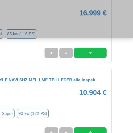
16.999 €
l
85 kw (116 PS)
➜
★
➦
YLE NAVI SHZ MFL LMF TEILLEDER alle Inspek
10.904 €
n Super
90 kw (122 PS)
➜
★
➦