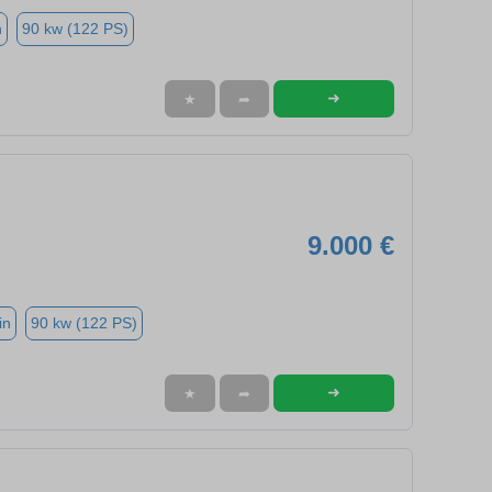
n
90 kw (122 PS)
➜
★
➦
9.000 €
in
90 kw (122 PS)
➜
★
➦