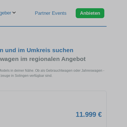
geber
Partner Events
Anbieten
en und im Umkreis suchen
wagen im regionalen Angebot
s Models in deiner Nähe. Ob als Gebrauchtwagen oder Jahreswagen -
rzeuge in Solingen verfügbar sind.
11.999 €