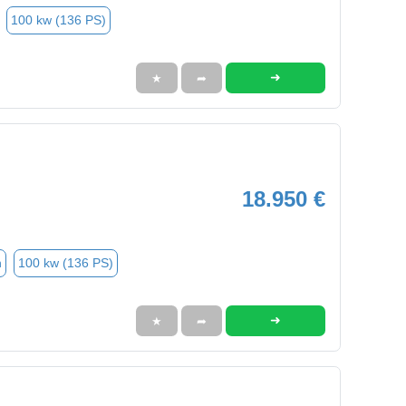
100 kw (136 PS)
➜
★
➦
18.950 €
n
100 kw (136 PS)
➜
★
➦