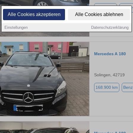
72.500 km
Benzi
Alle Cookies akzeptieren
Alle Cookies ablehnen
Einstellungen
Datenschutzerklärung
Mercedes A 180
Solingen, 42719
168.900 km
Benz