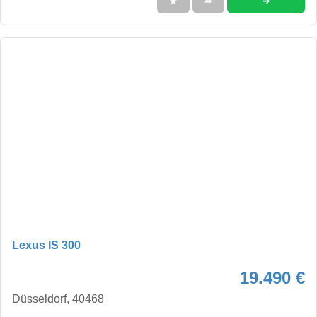
➜
★
➦
Lexus IS 300
19.490 €
Düsseldorf, 40468