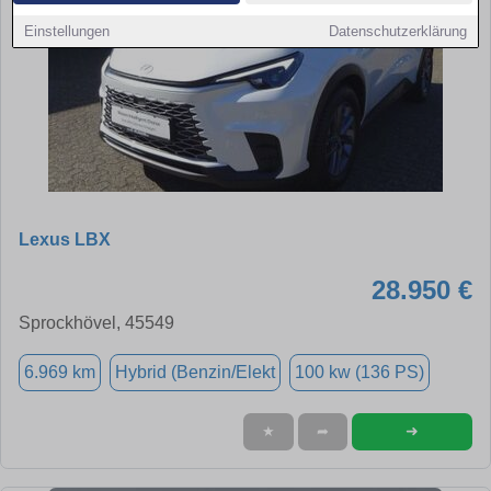
Einstellungen
Datenschutzerklärung
Lexus LBX
28.950 €
Sprockhövel, 45549
6.969 km
Hybrid (Benzin/Elekt
100 kw (136 PS)
➜
★
➦