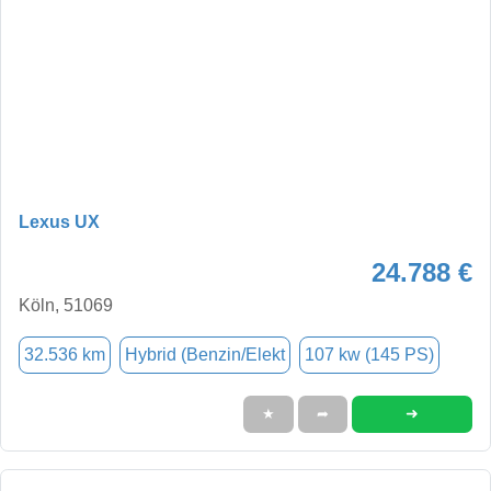
Lexus UX
24.788 €
Köln, 51069
32.536 km
Hybrid (Benzin/Elekt
107 kw (145 PS)
➜
★
➦