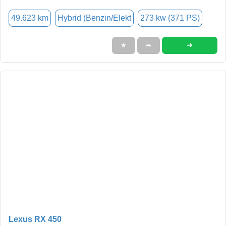
49.623 km
Hybrid (Benzin/Elekt
273 kw (371 PS)
➜
★
➦
Lexus RX 450