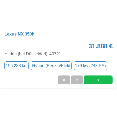
Lexus NX 350h
31.888 €
Hilden (bei Düsseldorf), 40721
155.233 km
Hybrid (Benzin/Elekt
179 kw (243 PS)
➜
★
➦