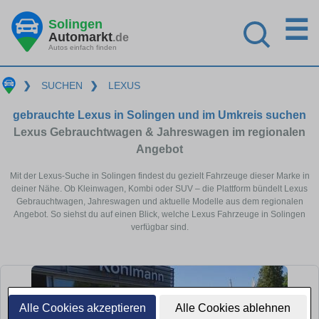
☰
Solingen
Automarkt
.de
Autos einfach finden
❯
SUCHEN
❯
LEXUS
gebrauchte Lexus in Solingen und im Umkreis suchen
Lexus Gebrauchtwagen & Jahreswagen im regionalen
Angebot
Mit der Lexus-Suche in Solingen findest du gezielt Fahrzeuge dieser Marke in
deiner Nähe. Ob Kleinwagen, Kombi oder SUV – die Plattform bündelt Lexus
Gebrauchtwagen, Jahreswagen und aktuelle Modelle aus dem regionalen
Angebot. So siehst du auf einen Blick, welche Lexus Fahrzeuge in Solingen
verfügbar sind.
Alle Cookies akzeptieren
Alle Cookies ablehnen