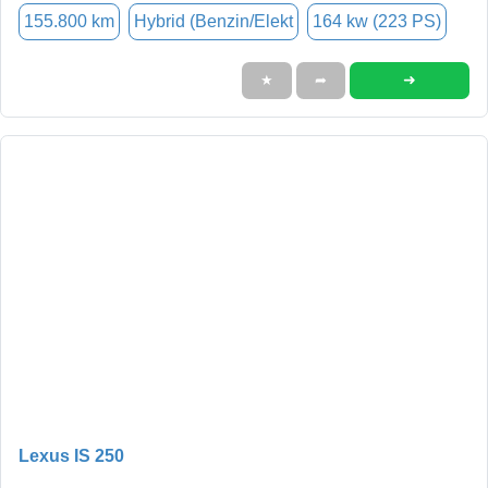
155.800 km
Hybrid (Benzin/Elekt
164 kw (223 PS)
➜
★
➦
Lexus IS 250