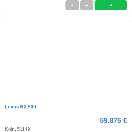
➜
★
➦
Lexus RX 500
59.875 €
Köln, 51149