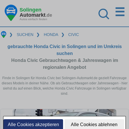
☰
Solingen
Automarkt
.de
Autos einfach finden
❯
SUCHEN
❯
HONDA
❯
CIVIC
gebrauchte Honda Civic in Solingen und im Umkreis
suchen
Honda Civic Gebrauchtwagen & Jahreswagen im
regionalen Angebot
Finde in Solingen für Honda Civic bei Solingen-Automarkt.de gezielt Fahrzeuge
dieses Models in deiner Nähe. Ob als Gebrauchtwagen oder Jahreswagen - hier
siehst du auf einen Blick, welche Honda Civic Fahrzeuge in Solingen verfügbar
sind.
Alle Cookies akzeptieren
Alle Cookies ablehnen