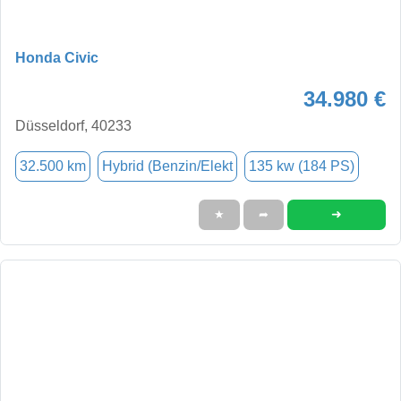
Honda Civic
34.980 €
Düsseldorf, 40233
32.500 km
Hybrid (Benzin/Elekt
135 kw (184 PS)
➜
★
➦