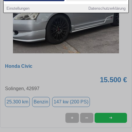
Einstellungen
Datenschutzerklärung
Honda Civic
15.500 €
Solingen, 42697
25.300 km
Benzin
147 kw (200 PS)
➜
★
➦