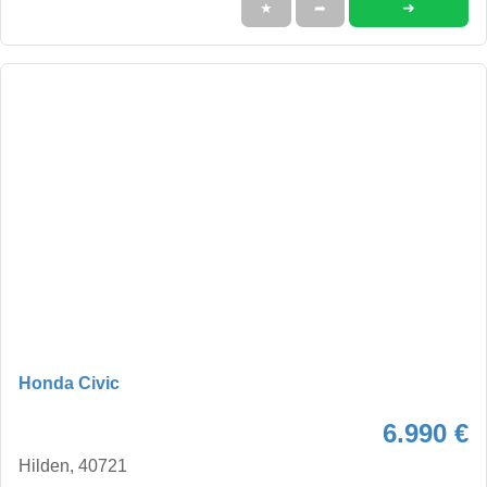
➜
★
➦
Honda Civic
6.990 €
Hilden, 40721