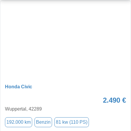
Honda Civic
2.490 €
Wuppertal, 42289
192.000 km
Benzin
81 kw (110 PS)