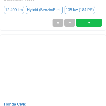
12.400 km
Hybrid (Benzin/Elekt
135 kw (184 PS)
➜
★
➦
Honda Civic