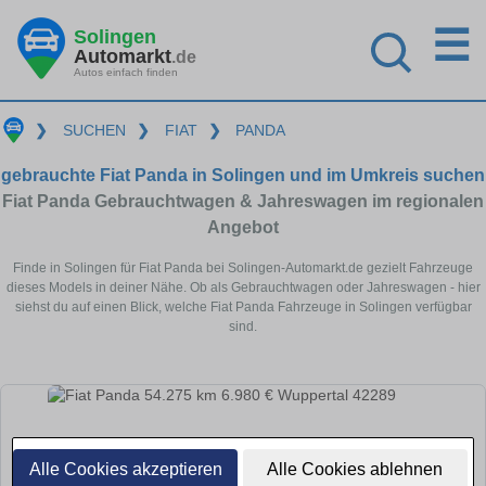
☰
Solingen
Automarkt
.de
Autos einfach finden
❯
SUCHEN
❯
FIAT
❯
PANDA
gebrauchte Fiat Panda in Solingen und im Umkreis suchen
Fiat Panda Gebrauchtwagen & Jahreswagen im regionalen
Angebot
Finde in Solingen für Fiat Panda bei Solingen-Automarkt.de gezielt Fahrzeuge
dieses Models in deiner Nähe. Ob als Gebrauchtwagen oder Jahreswagen - hier
siehst du auf einen Blick, welche Fiat Panda Fahrzeuge in Solingen verfügbar
sind.
Alle Cookies akzeptieren
Alle Cookies ablehnen