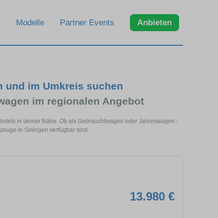
Modelle
Partner Events
Anbieten
n und im Umkreis suchen
wagen im regionalen Angebot
 Models in deiner Nähe. Ob als Gebrauchtwagen oder Jahreswagen -
rzeuge in Solingen verfügbar sind.
13.980 €