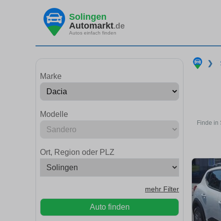
Solingen
Automarkt
.de
Autos einfach finden
❯
Marke
Modelle
Finde in
Ort, Region oder PLZ
mehr Filter
Auto finden