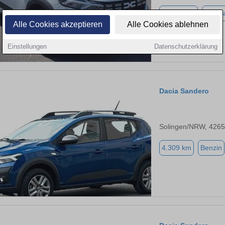
25.800 km
Autog
Alle Cookies akzeptieren
Alle Cookies ablehnen
Einstellungen
Datenschutzerklärung
Dacia Sandero
Solingen/NRW, 426
4.309 km
Benzin