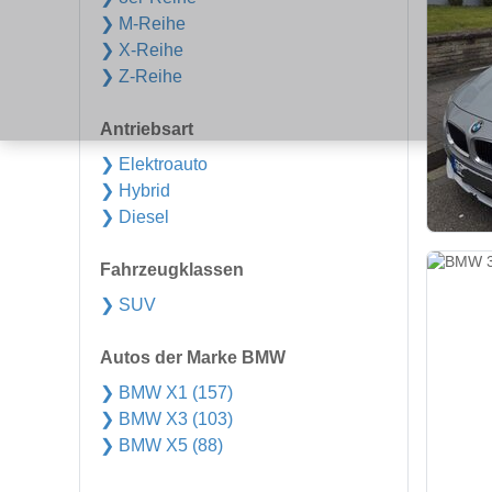
❯ M-Reihe
❯ X-Reihe
❯ Z-Reihe
Antriebsart
❯ Elektroauto
❯ Hybrid
❯ Diesel
Fahrzeugklassen
❯ SUV
Autos der Marke BMW
❯ BMW X1 (157)
❯ BMW X3 (103)
❯ BMW X5 (88)