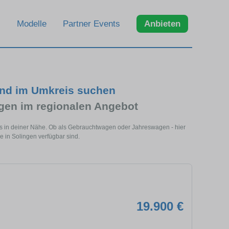
Modelle
Partner Events
Anbieten
und im Umkreis suchen
en im regionalen Angebot
ls in deiner Nähe. Ob als Gebrauchtwagen oder Jahreswagen - hier
 in Solingen verfügbar sind.
19.900 €