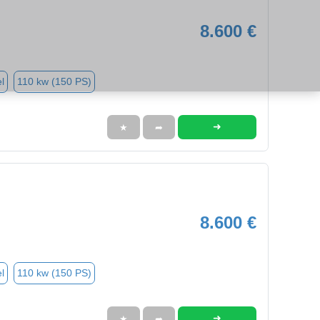
8.600 €
l
110 kw (150 PS)
➜
★
➦
8.600 €
l
110 kw (150 PS)
➜
★
➦