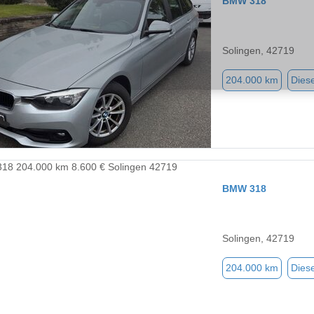
BMW 318
Solingen, 42719
204.000 km
Diese
BMW 318
Solingen, 42719
204.000 km
Diese