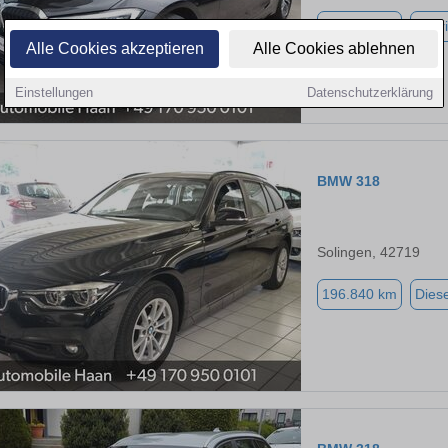
193.534 km
Hybri
Alle Cookies akzeptieren
Alle Cookies ablehnen
Einstellungen
Datenschutzerklärung
BMW 318
Solingen, 42719
196.840 km
Diese