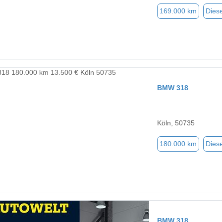
169.000 km
Diese
BMW 318
Köln, 50735
180.000 km
Diese
BMW 318