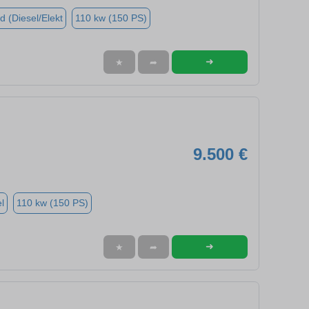
d (Diesel/Elekt
110 kw (150 PS)
➜
★
➦
9.500 €
l
110 kw (150 PS)
➜
★
➦