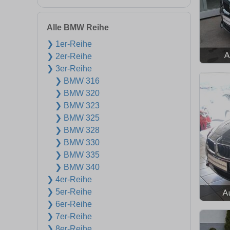
Alle BMW Reihe
❯ 1er-Reihe
❯ 2er-Reihe
❯ 3er-Reihe
❯ BMW 316
❯ BMW 320
❯ BMW 323
❯ BMW 325
❯ BMW 328
❯ BMW 330
❯ BMW 335
❯ BMW 340
❯ 4er-Reihe
❯ 5er-Reihe
❯ 6er-Reihe
❯ 7er-Reihe
❯ 8er-Reihe