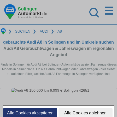
☰
Solingen
Automarkt
.de
Autos einfach finden
❯
SUCHEN
❯
AUDI
❯
A8
gebrauchte Audi A8 in Solingen und im Umkreis suchen
Audi A8 Gebrauchtwagen & Jahreswagen im regionalen
Angebot
Finde in Solingen für Audi A8 bei Solingen-Automarkt.de gezielt Fahrzeuge dieses
Models in deiner Nähe. Ob als Gebrauchtwagen oder Jahreswagen - hier siehst
du auf einen Blick, welche Audi A8 Fahrzeuge in Solingen verfügbar sind.
Alle Cookies akzeptieren
Alle Cookies ablehnen