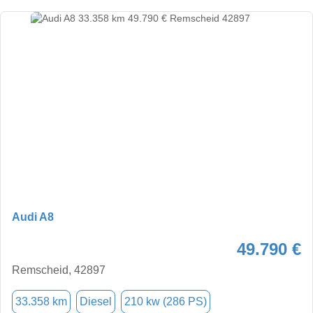
Audi A8
49.790 €
Remscheid, 42897
33.358 km
Diesel
210 kw (286 PS)