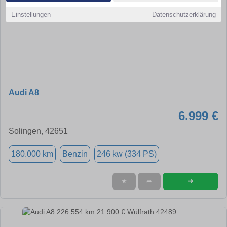
Einstellungen
Datenschutzerklärung
Audi A8
6.999 €
Solingen, 42651
180.000 km
Benzin
246 kw (334 PS)
➜
★
➦